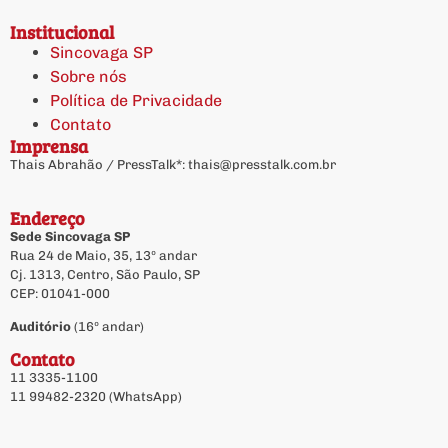
Institucional
Sincovaga SP
Sobre nós
Política de Privacidade
Contato
Imprensa
Thais Abrahão / PressTalk*:
thais@presstalk.com.br
Endereço
Sede Sincovaga SP
Rua 24 de Maio, 35, 13º andar
Cj. 1313, Centro, São Paulo, SP
CEP: 01041-000
Auditório
(16º andar)
Contato
11 3335-1100
11 99482-2320 (WhatsApp)