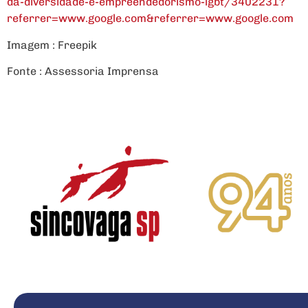
da-diversidade-e-empreendedorismo-lgbt/3402231?
referrer=www.google.com&referrer=www.google.com
Imagem : Freepik
Fonte : Assessoria Imprensa