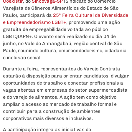
Coexistir
, do
Sincovaga-SP
(Sindicato do Comércio
Varejista de Gêneros Alimentícios do Estado de São
Paulo), participará da
25ª Feira Cultural da Diversidade
e Empreendedorismo LGBT+
, promovendo uma ação
gratuita de empregabilidade voltada ao público
LGBTQIAPN+. O evento será realizado no dia 04 de
junho, no Vale do Anhangabaú, região central de São
Paulo, reunindo cultura, empreendedorismo, cidadania
e inclusão social.
Durante a feira, representantes do Varejo Contrata
estarão à disposição para orientar candidatos, divulgar
oportunidades de trabalho e conectar profissionais a
vagas abertas em empresas do setor supermercadista
e do varejo de alimentos. A ação tem como objetivo
ampliar o acesso ao mercado de trabalho formal e
contribuir para a construção de ambientes
corporativos mais diversos e inclusivos.
A participação integra as iniciativas de