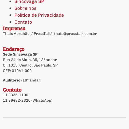
Sincovaga SP
Sobre nós
Política de Privacidade
Contato
Imprensa
Thais Abrahão / PressTalk*:
thais@presstalk.com.br
Endereço
Sede Sincovaga SP
Rua 24 de Maio, 35, 13º andar
Cj. 1313, Centro, São Paulo, SP
CEP: 01041-000
Auditório
(16º andar)
Contato
11 3335-1100
11 99482-2320 (WhatsApp)