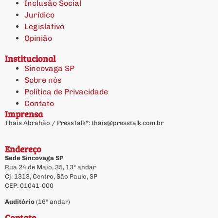
Inclusão Social
Jurídico
Legislativo
Opinião
Institucional
Sincovaga SP
Sobre nós
Política de Privacidade
Contato
Imprensa
Thais Abrahão / PressTalk*:
thais@presstalk.com.br
Endereço
Sede Sincovaga SP
Rua 24 de Maio, 35, 13º andar
Cj. 1313, Centro, São Paulo, SP
CEP: 01041-000
Auditório
(16º andar)
Contato