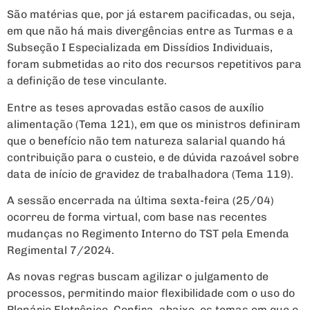
São matérias que, por já estarem pacificadas, ou seja,
em que não há mais divergências entre as Turmas e a
Subseção I Especializada em Dissídios Individuais,
foram submetidas ao rito dos recursos repetitivos para
a definição de tese vinculante.
Entre as teses aprovadas estão casos de auxílio
alimentação (Tema 121), em que os ministros definiram
que o benefício não tem natureza salarial quando há
contribuição para o custeio, e de dúvida razoável sobre
data de início de gravidez de trabalhadora (Tema 119).
A sessão encerrada na última sexta-feira (25/04)
ocorreu de forma virtual, com base nas recentes
mudanças no Regimento Interno do TST pela Emenda
Regimental 7/2024.
As novas regras buscam agilizar o julgamento de
processos, permitindo maior flexibilidade com o uso do
Plenário Eletrônico. Confira, abaixo, os temas em que o