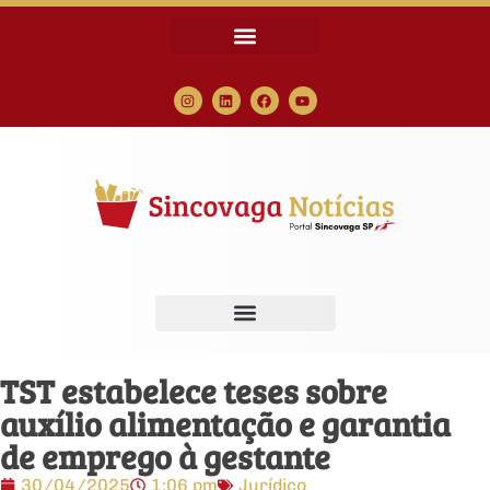
TST estabelece teses sobre
auxílio alimentação e garantia
de emprego à gestante
30/04/2025
1:06 pm
Jurídico