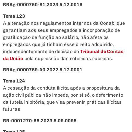
RRAg-0000750-81.2023.5.12.0019
Tema 123
A alteração nos regulamentos internos da Conab, que
garantiam aos seus empregados a incorporação de
gratificação de função ao salário, não afeta os
empregados que já tinham esse direito adquirido,
independentemente de decisão do
Tribunal de Contas
da União
pela supressão das referidas rubricas.
RRAg-0000769-40.2022.5.17.0001
Tema 124
A cessação da conduta ilícita após a propositura da
ação civil pública não impede, por si só, o deferimento
da tutela inibitória, que visa prevenir práticas ilícitas
futuras.
RR-0001270-88.2023.5.09.0095
Tema 125